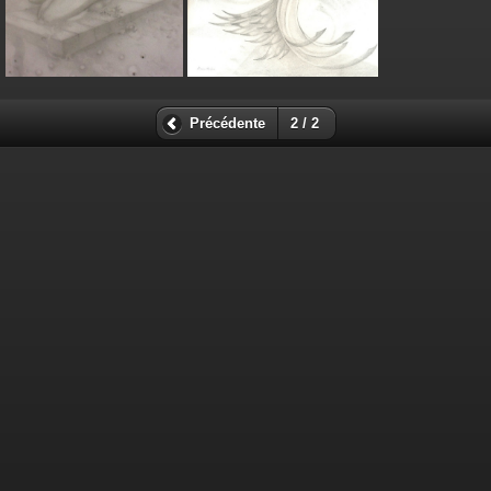
Précédente
2 / 2