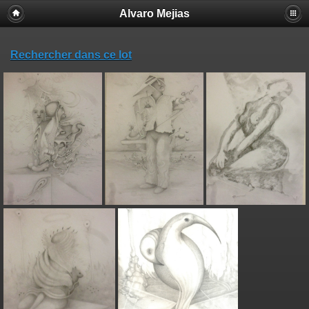
Alvaro Mejias
Rechercher dans ce lot