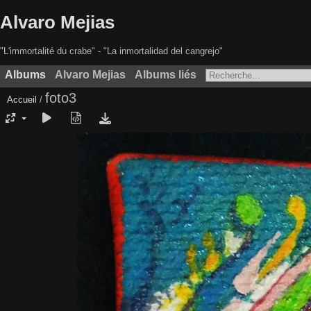
Alvaro Mejias
"L'immortalité du crabe" - "La inmortalidad del cangrejo"
Albums
Alvaro Mejias
Albums liés
foto3
Accueil
/