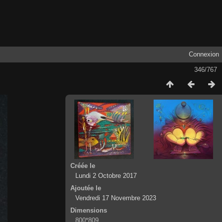
Connexion
346/767
Créée le
Lundi 2 Octobre 2017
Ajoutée le
Vendredi 17 Novembre 2023
Dimensions
800*809