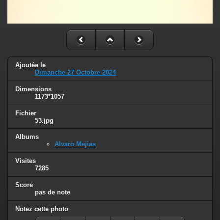
Ajoutée le
Dimanche 27 Octobre 2024
Dimensions
1173*1057
Fichier
53.jpg
Albums
Alvaro Mejias
Visites
7285
Score
pas de note
Notez cette photo