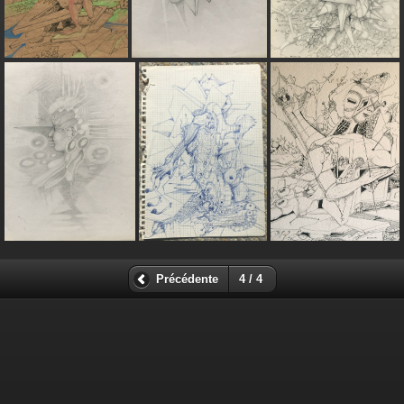
Précédente
4 / 4