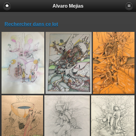
Alvaro Mejias
Rechercher dans ce lot