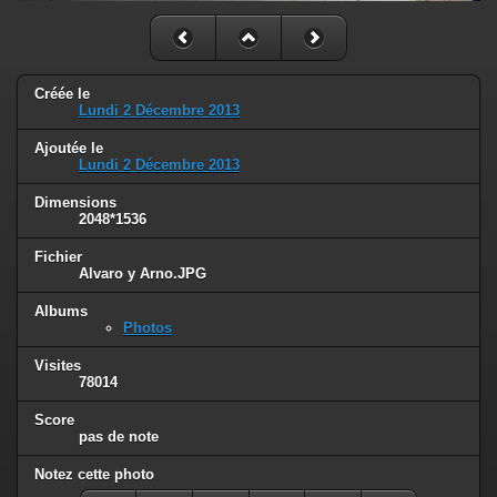
Créée le
Lundi 2 Décembre 2013
Ajoutée le
Lundi 2 Décembre 2013
Dimensions
2048*1536
Fichier
Alvaro y Arno.JPG
Albums
Photos
Visites
78014
Score
pas de note
Notez cette photo