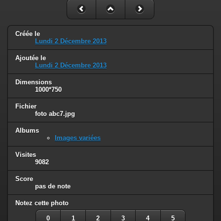
Créée le
Lundi 2 Décembre 2013
Ajoutée le
Lundi 2 Décembre 2013
Dimensions
1000*750
Fichier
foto abc7.jpg
Albums
Images variées
Visites
9082
Score
pas de note
Notez cette photo
0
1
2
3
4
5