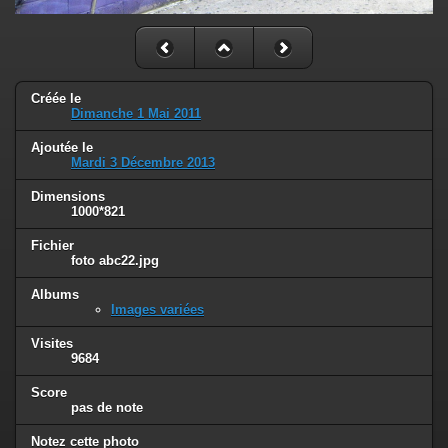
Créée le
Dimanche 1 Mai 2011
Ajoutée le
Mardi 3 Décembre 2013
Dimensions
1000*821
Fichier
foto abc22.jpg
Albums
Images variées
Visites
9684
Score
pas de note
Notez cette photo