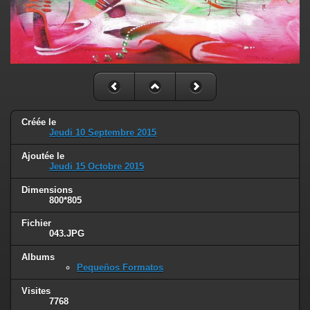
Créée le
Jeudi 10 Septembre 2015
Ajoutée le
Jeudi 15 Octobre 2015
Dimensions
800*805
Fichier
043.JPG
Albums
Pequeños Formatos
Visites
7768