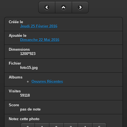
Créée le
Jeudi 25 Février 2016
Ajoutée le
Dimanche 22 Mai 2016
Dimensions
1200*923
Fichier
foto15.jpg
Albums
Oeuvres Récentes
Visites
59118
Score
pas de note
Notez cette photo