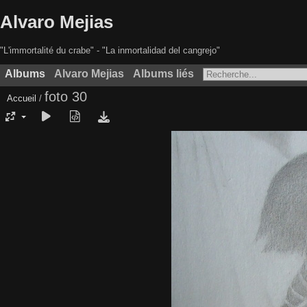
Alvaro Mejias
"L'immortalité du crabe" - "La inmortalidad del cangrejo"
Albums
Alvaro Mejias
Albums liés
foto 30
Accueil
/