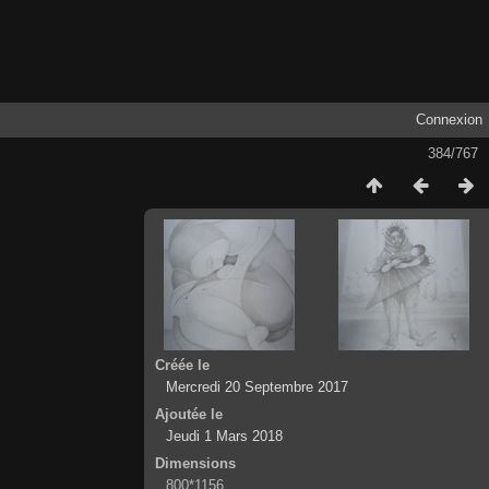
Connexion
384/767
Créée le
Mercredi 20 Septembre 2017
Ajoutée le
Jeudi 1 Mars 2018
Dimensions
800*1156