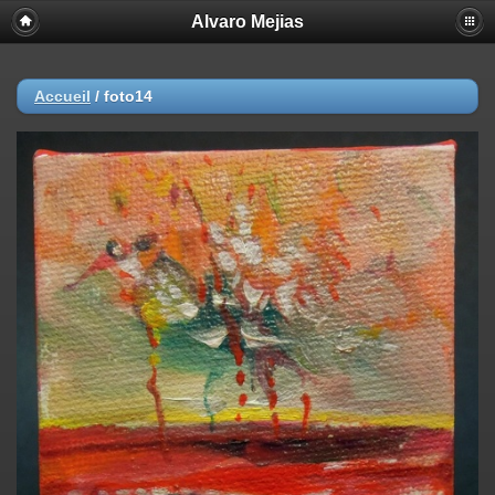
Alvaro Mejias
Accueil
/
foto14