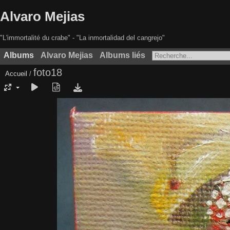
Alvaro Mejias
"L'immortalité du crabe" - "La inmortalidad del cangrejo"
Albums
Alvaro Mejias
Albums liés
foto18
Accueil
/