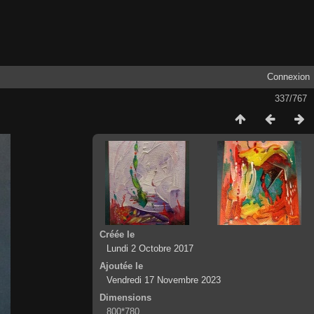
Connexion
337/767
Créée le
Lundi 2 Octobre 2017
Ajoutée le
Vendredi 17 Novembre 2023
Dimensions
800*780