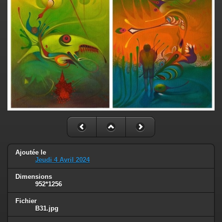
Ajoutée le
Jeudi 4 Avril 2024
Dimensions
952*1256
Fichier
B31.jpg