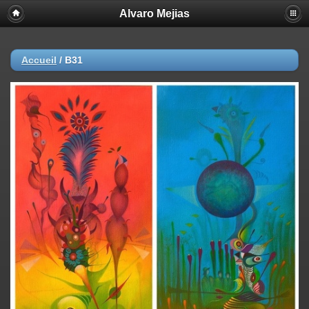
Alvaro Mejias
Accueil
/
B31