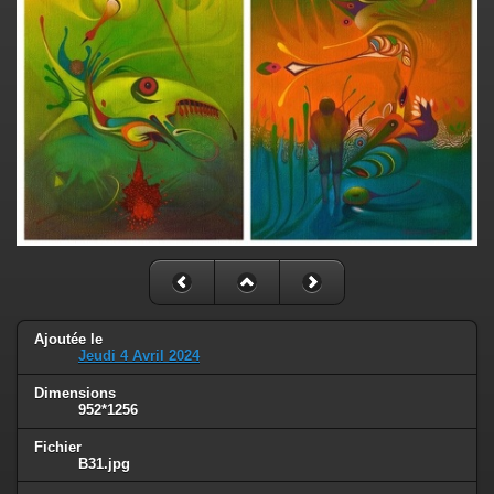
Ajoutée le
Jeudi 4 Avril 2024
Dimensions
952*1256
Fichier
B31.jpg