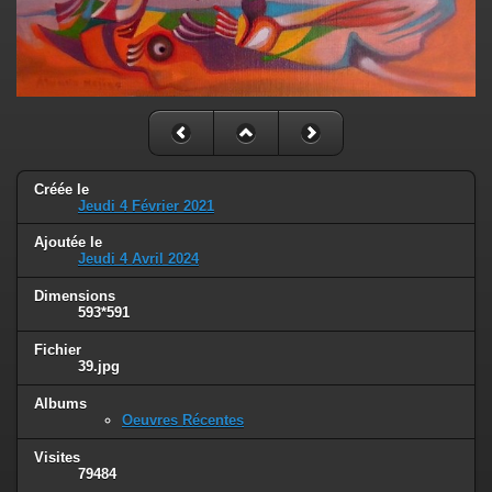
Créée le
Jeudi 4 Février 2021
Ajoutée le
Jeudi 4 Avril 2024
Dimensions
593*591
Fichier
39.jpg
Albums
Oeuvres Récentes
Visites
79484