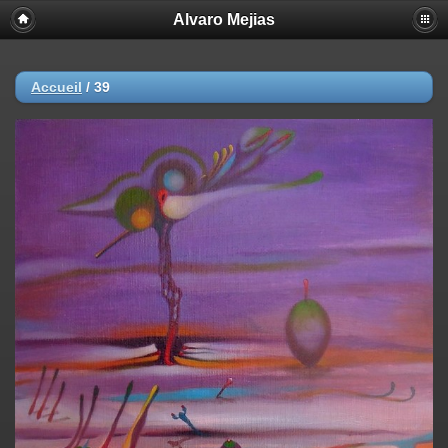
Alvaro Mejias
Accueil
/
39