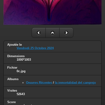
Ajoutée le
Vendredi 25 Octobre 2024
Dimensions
1000*1003
Fichier
0c.jpg
Albums
Oeuvres Récentes
/
la inmortalidad del cangrejo
Visites
52643
Score