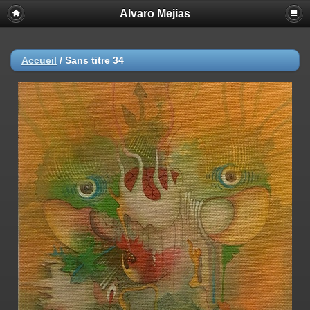
Alvaro Mejias
Accueil
/
Sans titre 34