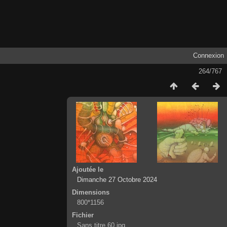
Connexion
264/767
Ajoutée le
Dimanche 27 Octobre 2024
Dimensions
800*1156
Fichier
Sans titre 60.jpg