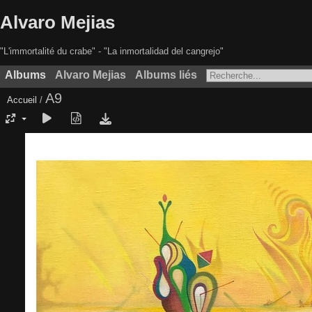
Alvaro Mejias
"L'immortalité du crabe" - "La inmortalidad del cangrejo"
Albums
Alvaro Mejias
Albums liés
A9
Accueil
/