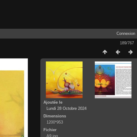
Connexion
189/767
Ajoutée le
Lundi 28 Octobre 2024
Dimensions
1200*953
Fichier
A9.jpg