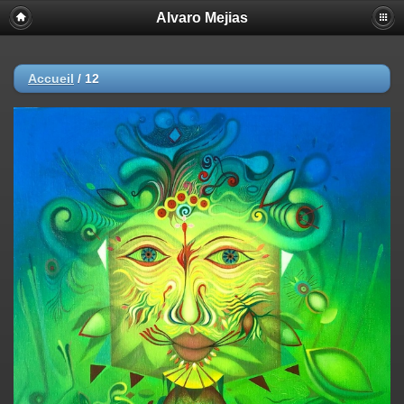
Alvaro Mejias
Accueil
/
12