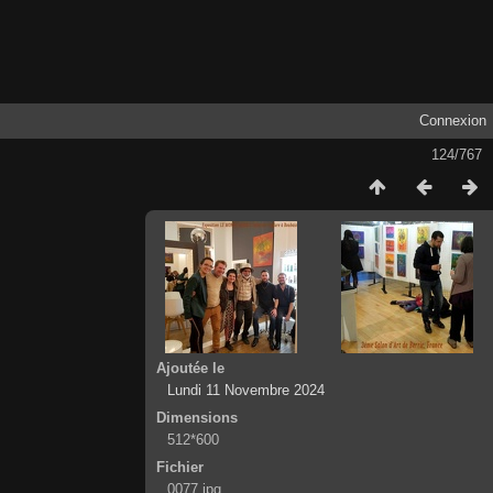
Connexion
124/767
Ajoutée le
Lundi 11 Novembre 2024
Dimensions
512*600
Fichier
0077.jpg