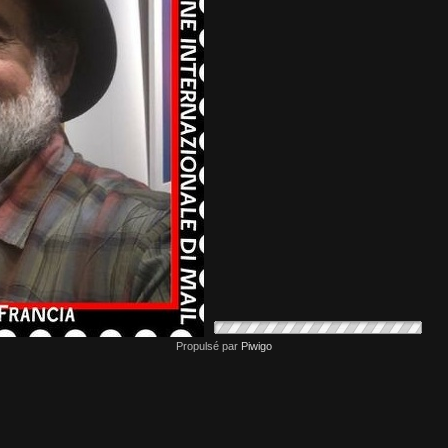
Propulsé par
Piwigo