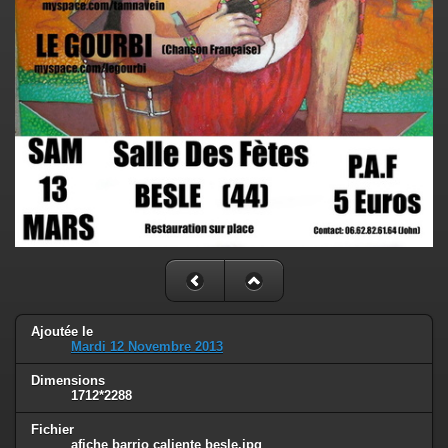
Ajoutée le
Mardi 12 Novembre 2013
Dimensions
1712*2288
Fichier
afiche barrio caliente besle.jpg