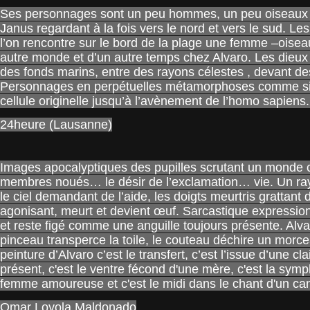
Ses personnages sont un peu hommes, un peu oiseaux , un 
Janus regardant à la fois vers le nord et vers le sud. L
l’on rencontre sur le bord de la plage une femme –oiseau
autre monde et d’un autre temps chez Alvaro. Les dieux 
des fonds marins, entre des rayons célestes , devant des 
Personnages en perpétuelles métamorphoses comme si cha
cellule originelle jusqu’à l’avènement de l’homo sapiens. 
24heure (Lausanne)
Images apocalyptiques des pupilles scrutant un monde co
membres noués… le désir de l’exclamation… vie. Un rayo
le ciel demandant de l’aide, les doigts meurtris grattant 
agonisant, meurt et devient œuf. Sarcastique expression d
et reste figé comme une anguille toujours présente. Alvar
pinceau transperce la toile, le couteau déchire un morce
peinture d’Alvaro c’est le transfert, c’est l’issue d’une cl
présent, c'est le ventre fécond d'une mère, c'est la symp
femme amoureuse et c'est le midi dans le chant d'un can
Omar Loyola Maldonado