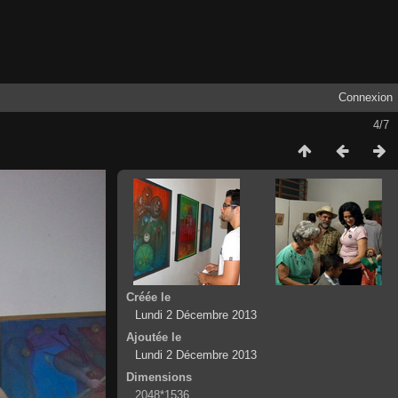
Connexion
4/7
Créée le
Lundi 2 Décembre 2013
Ajoutée le
Lundi 2 Décembre 2013
Dimensions
2048*1536