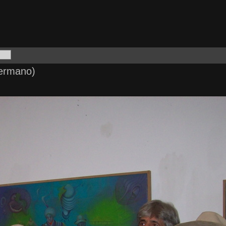
hermano)