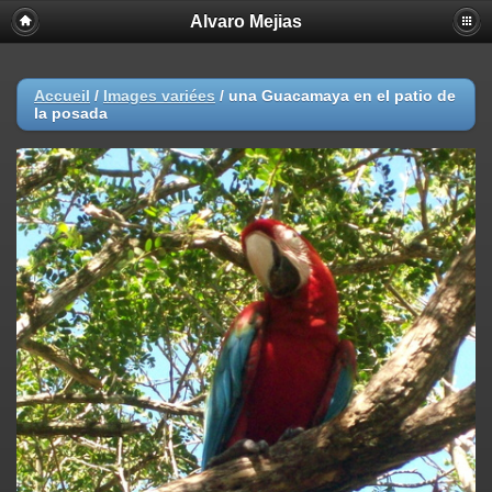
Alvaro Mejias
Accueil
/
Images variées
/
una Guacamaya en el patio de
la posada