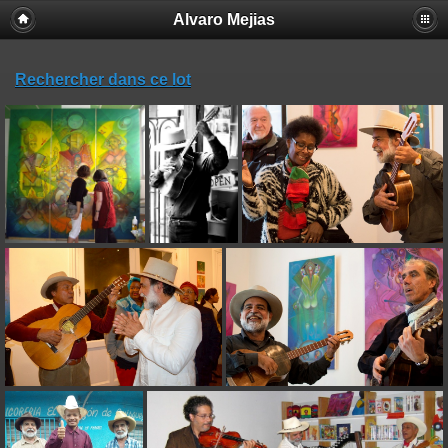
Alvaro Mejias
Rechercher dans ce lot