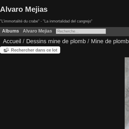
Alvaro Mejias
"L'immortalité du crabe" - "La inmortalidad del cangrejo"
Albums
Alvaro Mejias
Accueil
/
Dessins mine de plomb
/
Mine de plomb
Rechercher dans ce lot