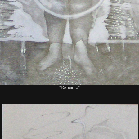
"Rarisimo"