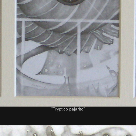
"Tryptico pajarito"