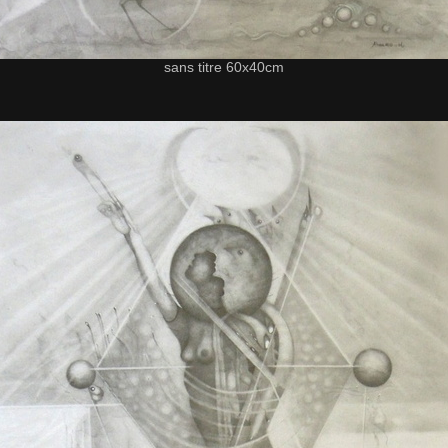
sans titre 60x40cm