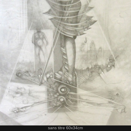
sans titre 60x34cm